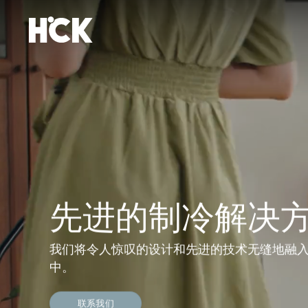
跳
到
内
容
先进的制冷解决
我们将令人惊叹的设计和先进的技术无缝地融
中。
联系我们