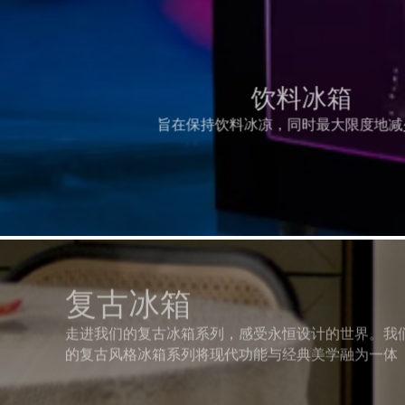
饮料冰箱
旨在保持饮料冰凉，同时最大限度地减
复古冰箱
走进我们的复古冰箱系列，感受永恒设计的世界。我
的复古风格冰箱系列将现代功能与经典美学融为一体