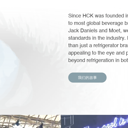
Since HCK was founded in
to most global beverage b
Jack Daniels and Moet, we c
standards in the industry
than just a refrigerator br
appealing to the eye and 
beyond refrigeration in b
我们的故事