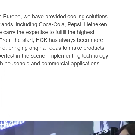
 Europe, we have provided cooling solutions
rands, including Coca-Cola, Pepsi, Heineken,
arry the expertise to fulfill the highest
. From the start, HCK has always been more
and, bringing original ideas to make products
perfect in the scene, implementing technology
oth household and commercial applications.