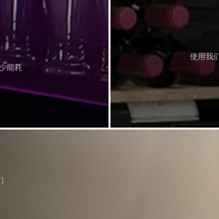
使用我们
少能耗
们