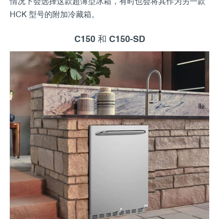
情况下会选择这款超薄型冰箱，有时也会将其作为另一款
HCK 型号的附加冷藏箱。
C150 和 C150-SD