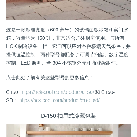
这是一款标准宽度（600 毫米）的玻璃面板冰箱和实门冰
箱，容量均为 150 升，非常适合户外厨房使用。与所有
HCK 制冷设备一样，它们可以应对各种极端天气条件，并
提供恒温控制。两种型号都配备了可调节搁架、数字温度
控制、LED 照明、全 304 不锈钢外壳和商业级组件。
点击此处了解有关这些型号的更多信息：
C150:
https://hck-cool.com/product/c150/
和 C150-
SD：
https://hck-cool.com/product/c150-sd/
D-150 抽屉式冷藏包装