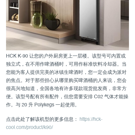
HCK K-90 让您的户外厨房更上一层楼。该型号可内置或
独立式，在不用作啤酒桶时，可用作标准饮料冷却器。当
您能为客人提供完美的冰镇生啤酒时，您一定会成为派对
的焦点。对于那些担心从哪里购买啤酒桶的人来说，您会
很高兴地知道，全国各地有许多现款现货批发商，非常方
便。该型号配有所有配件，但您需要安排 C02 气体才能操
作。与 20 升 Polykegs 一起使用。
点击此处了解该机型的更多信息：
https://hck-
cool.com/product/k90/