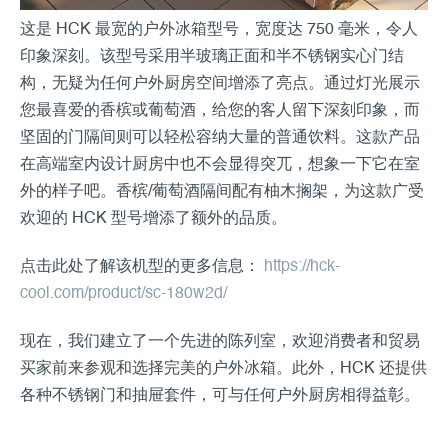
这是 HCK 最宽的户外冰箱型号，宽度达 750 毫米，令人
印象深刻。该型号采用半玻璃正面和半不锈钢实心门结
构，无疑为任何户外厨房空间增添了亮点。通过灯光展示
您最喜爱的香槟或葡萄酒，给您的客人留下深刻印象，而
坚固的门隔间则可以轻松容纳大量的普通饮料。这款产品
在高端室内设计厨房中也不会显得突兀，想象一下它在室
外的样子吧。香槟/葡萄酒隔间配有柚木搁架，为这款广受
欢迎的 HCK 型号增添了额外的品质。
点击此处了解该机型的更多信息：
https://hck-
cool.com/product/sc-180w2d/
现在，我们建立了一个先进的陈列室，欢迎消费者和贸易
买家前来参观和选择完美的户外冰箱。此外，HCK 还提供
各种不锈钢门和抽屉套件，可与任何户外厨房相得益彰。