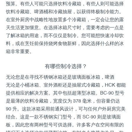
预算。有些人可能只选择饮料冷藏箱，有些人则可能选择
饮料冷藏箱、啤酒桶和冷藏抽屉，以获得终极制冷能力。
在室外厨房中战略性地放置多个冷藏箱，一定会让您的露
天生活更加惬意。在选择冰箱尺寸时，需要考虑的一点是
了解冰箱的用途，而不仅仅是制冷。您可能想快速冷却饮
料，或在烹饪前保持烧烤食物新鲜，因此选择什么样的冰
箱非常重要。
有哪些制冷选择？
无论您是在寻找不锈钢冰箱还是玻璃面板冰箱，啤酒
无论是小桶冰箱、室外酒柜还是抽屉式冷藏箱，HCK 都能
提供相应的解决方案。其中包括超薄型冰箱。BC-90 型号
是最薄的饮料冷藏箱，宽度仅为 378 毫米，但容量仍达
90 升。这款冰箱采用前通风设计，可与任何户外厨房完美
结合。这是一款不锈钢实门型号，而 SC-90 则是玻璃面
板，因此您有两种型号可供选择。许多客户在空间有限的