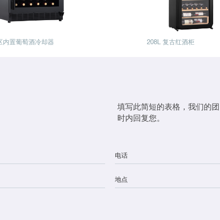
 双区内置葡萄酒冷却器
208L 复古红酒柜
填写此简短的表格，我们的团队
时内回复您。