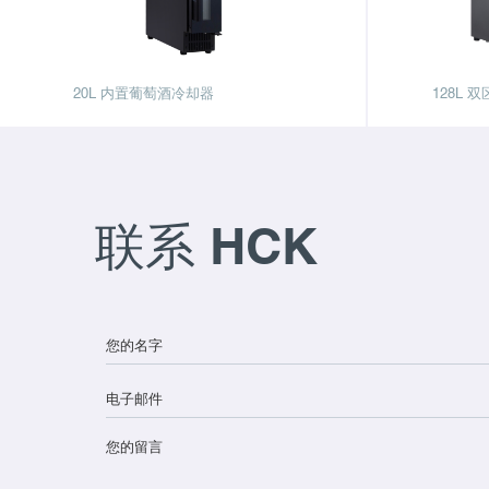
20L 内置葡萄酒冷却器
128L
联系 HCK