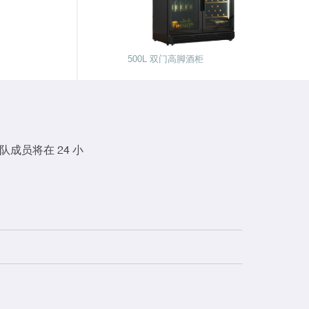
500L 双门高脚酒柜
成员将在 24 小