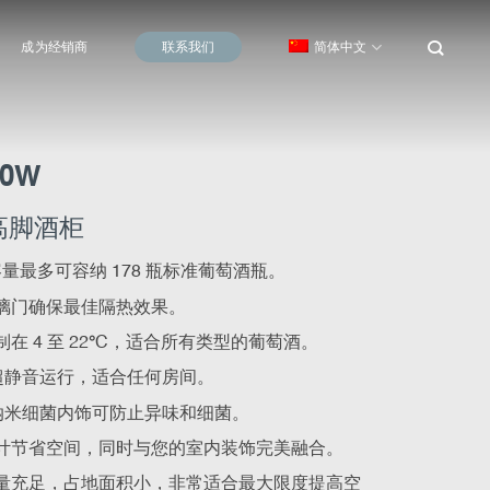
成为经销商
联系我们
简体中文
30W
 高脚酒柜
 容量最多可容纳 178 瓶标准葡萄酒瓶。
璃门确保最佳隔热效果。
在 4 至 22
°
C，适合所有类型的葡萄酒。
B 超静音运行，适合任何房间。
S 纳米细菌内饰可防止异味和细菌。
计节省空间，同时与您的室内装饰完美融合。
量充足，占地面积小，非常适合最大限度提高空