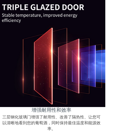
增强耐用性和效率
三层钢化玻璃门增强了耐用性、改善了隔热性、让您可
以清晰地看到您的葡萄酒，同时保持最佳温度和能源效
率。