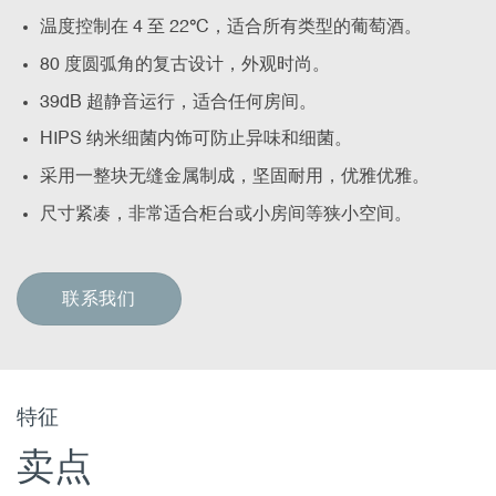
温度控制在 4 至 22
°
C，适合所有类型的葡萄酒。
80 度圆弧角的复古设计，外观时尚。
39dB 超静音运行，适合任何房间。
HIPS 纳米细菌内饰可防止异味和细菌。
采用一整块无缝金属制成，坚固耐用，优雅优雅。
尺寸紧凑，非常适合柜台或小房间等狭小空间。
联系我们
特征
卖点