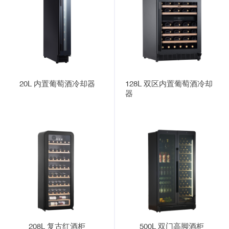
20L 内置葡萄酒冷却器
128L 双区内置葡萄酒冷却
器
208L 复古红酒柜
500L 双门高脚酒柜