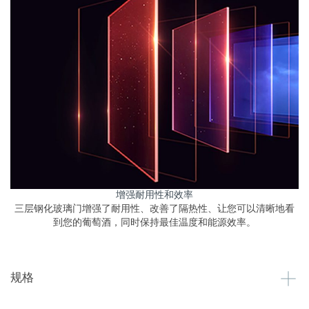
增强耐用性和效率
三层钢化玻璃门增强了耐用性、改善了隔热性、让您可以清晰地看
到您的葡萄酒，同时保持最佳温度和能源效率。
规格