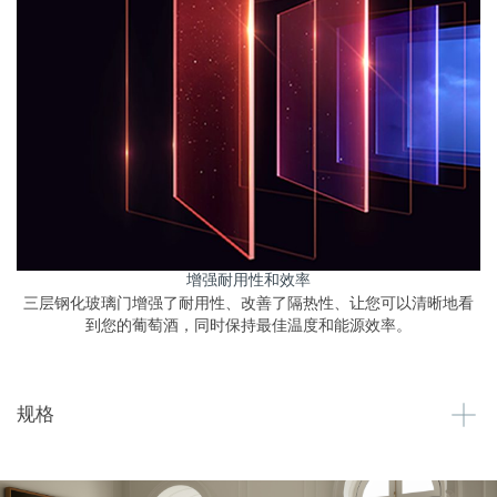
增强耐用性和效率
三层钢化玻璃门增强了耐用性、改善了隔热性、让您可以清晰地看
到您的葡萄酒，同时保持最佳温度和能源效率。
规格