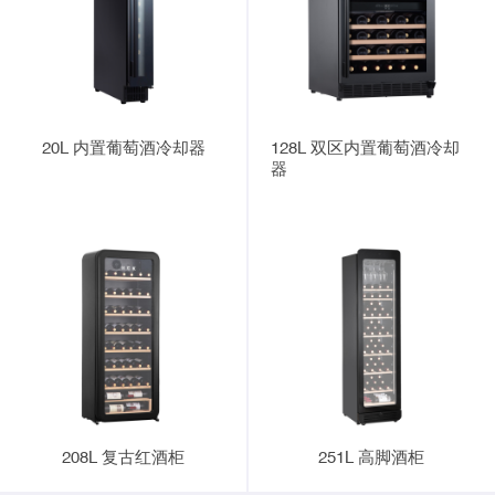
20L 内置葡萄酒冷却器
128L 双区内置葡萄酒冷却
器
208L 复古红酒柜
251L 高脚酒柜