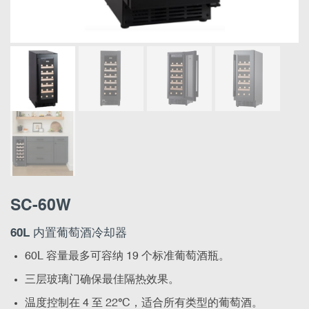
SC-60W
60L 内置葡萄酒冷却器
60L 容量最多可容纳 19 个标准葡萄酒瓶。
三层玻璃门确保最佳隔热效果。
温度控制在 4 至 22
°
C，适合所有类型的葡萄酒。