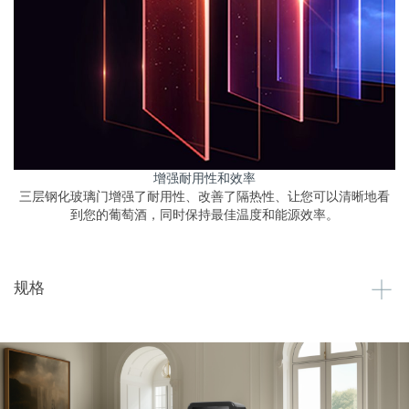
增强耐用性和效率
三层钢化玻璃门增强了耐用性、改善了隔热性、让您可以清晰地看
到您的葡萄酒，同时保持最佳温度和能源效率。
规格