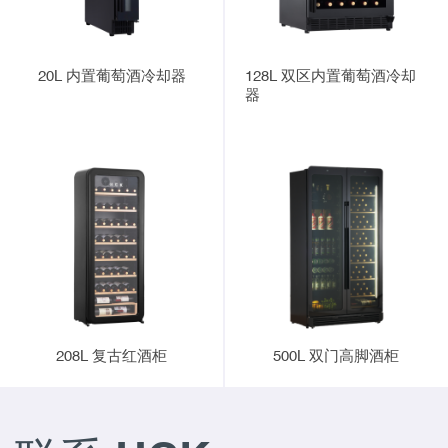
20L 内置葡萄酒冷却器
128L 双区内置葡萄酒冷却
器
208L 复古红酒柜
500L 双门高脚酒柜