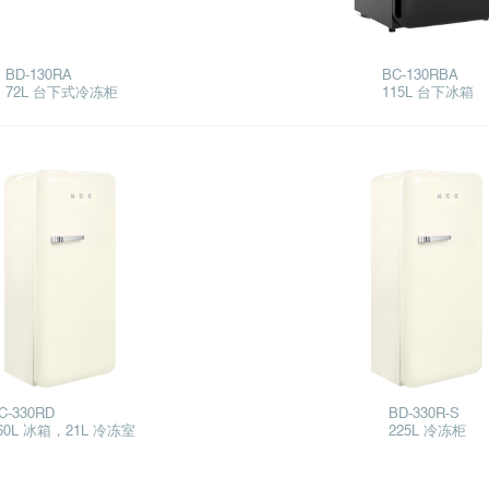
BD-130RA
BC-130RBA
72L 台下式冷冻柜
115L 台下冰箱
C-330RD
BD-330R-S
60L 冰箱，21L 冷冻室
225L 冷冻柜