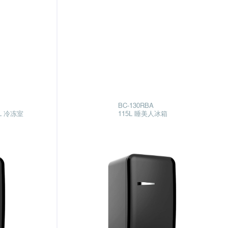
BC-130RBA
L 冷冻室
115L 睡美人冰箱