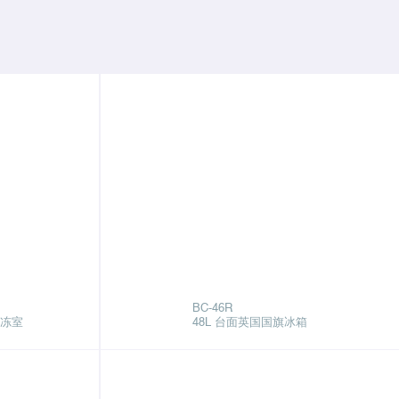
BC-46R
冷冻室
48L 台面英国国旗冰箱