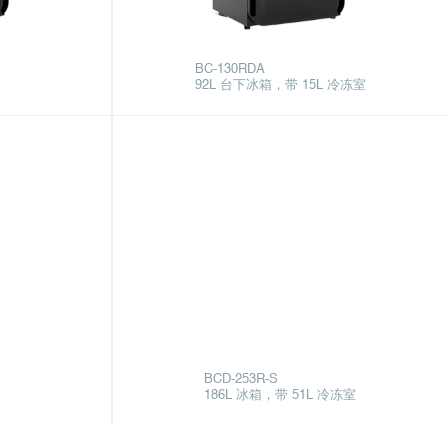
BC-130RDA
92L 台下冰箱，带 15L 冷冻室
BCD-253R-S
186L 冰箱，带 51L 冷冻室