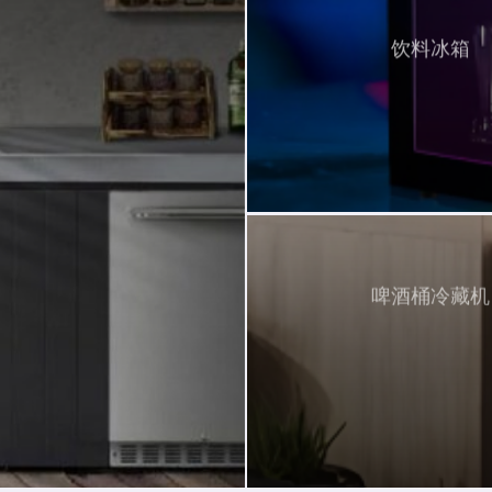
饮料冰箱
啤酒桶冷藏机