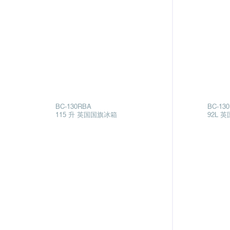
BC-130RBA
BC-13
115 升 英国国旗冰箱
92L 