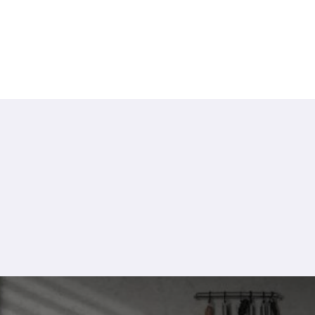
户外冰箱
使用能够抵御任何天气挑战的户外冰箱来改善您的户外生活空
间。