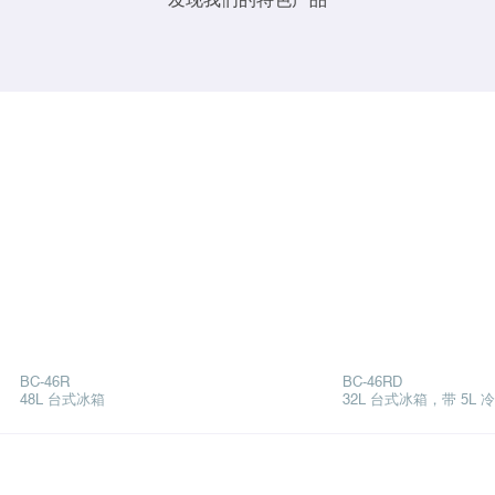
发现我们的特色产品
BC-46R
BC-46RD
48L 台式冰箱
32L 台式冰箱，带 5L 