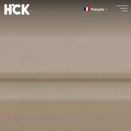
Passer
Français
au
contenu