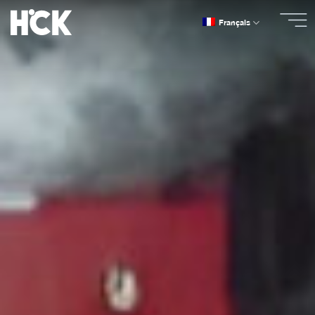
Passer
Français
au
contenu