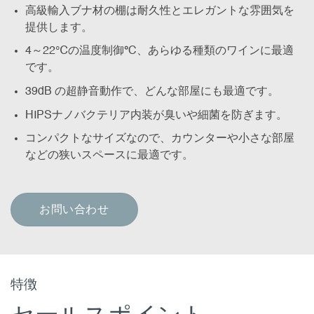
高級輸入ブナ材の棚は耐久性とエレガントな雰囲気を
提供します。
4～22℃の温度制御
°
C、あらゆる種類のワインに最適
です。
39dB の超静音動作で、どんな部屋にも最適です。
HIPSナノバクテリア内装が臭いや細菌を防ぎます。
コンパクトなサイズなので、カウンターや小さな部屋
などの狭いスペースに最適です。
お問い合わせ
特徴