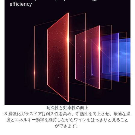
耐久性と効率性の向上
3 層強化ガラスドアは耐久性を高め、断熱性を向上させ、最適な温
度とエネルギー効率を維持しながらワインをはっきりと見ること
ができます。