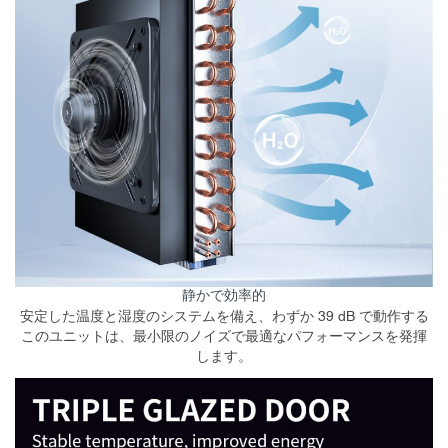
静かで効率的
安定した温度と湿度のシステムを備え、わずか 39 dB で動作する
このユニットは、最小限のノイズで最適なパフォーマンスを発揮
します。