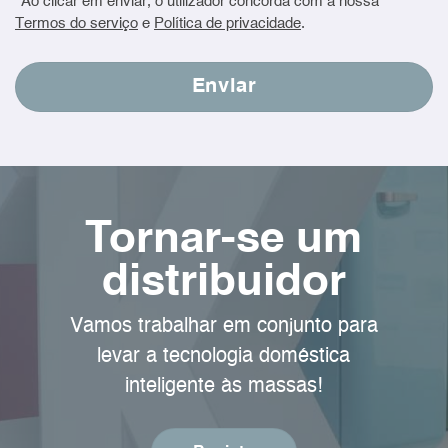
*Ao clicar em enviar, o utilizador concorda com a nossa
Termos do serviço
e
Política de privacidade
.
Tornar-se um
distribuidor
Vamos trabalhar em conjunto para
levar a tecnologia doméstica
inteligente às massas!