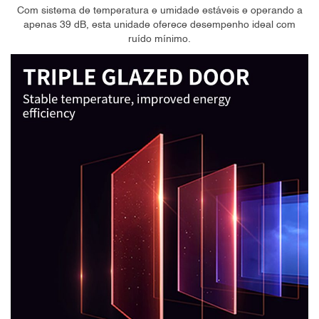
Com sistema de temperatura e umidade estáveis e operando a
apenas 39 dB, esta unidade oferece desempenho ideal com
ruído mínimo.