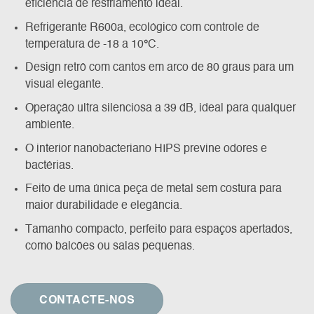
eficiência de resfriamento ideal.
Refrigerante R600a, ecológico com controle de
temperatura de -18 a 10
°
C.
Design retrô com cantos em arco de 80 graus para um
visual elegante.
Operação ultra silenciosa a 39 dB, ideal para qualquer
ambiente.
O interior nanobacteriano HIPS previne odores e
bactérias.
Feito de uma única peça de metal sem costura para
maior durabilidade e elegância.
Tamanho compacto, perfeito para espaços apertados,
como balcões ou salas pequenas.
CONTACTE-NOS