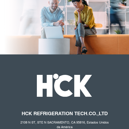
HCK REFRIGERATION
TECH.CO
.,LTD
2108 N ST, STE N SACRAMENTO, CA 95816, Estados Unidos
da América