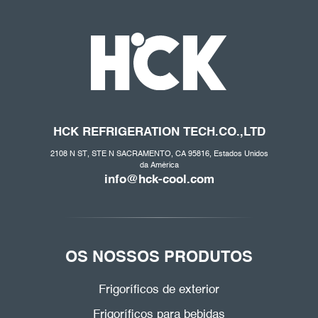
HCK REFRIGERATION
TECH.CO
.,LTD
2108 N ST, STE N SACRAMENTO, CA 95816, Estados Unidos
da América
info@hck-cool.com
OS NOSSOS PRODUTOS
Frigoríficos de exterior
Frigoríficos para bebidas