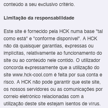
conteúdo a seu exclusivo critério.
Limitação da responsabilidade
Este site é fornecido pela HCK numa base "tal
como está" e "conforme disponível". A HCK
não dá quaisquer garantias, expressas ou
implícitas, relativamente ao funcionamento do
site ou ao conteúdo nele contido. O utilizador
concorda expressamente que a utilização do
site www.hck-cool.com é feita por sua conta e
risco. A HCK não pode garantir que este site,
os nossos servidores ou as comunicações por
correio eletrónico relacionadas com a
utilização deste site estejam isentos de vírus.