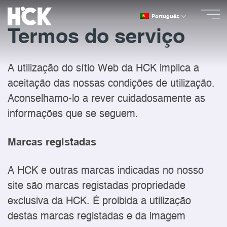
Saltar
Português
para
o
Termos do serviço
conteúdo
A utilização do sítio Web da HCK implica a
aceitação das nossas condições de utilização.
Aconselhamo-lo a rever cuidadosamente as
informações que se seguem.
Marcas registadas
A HCK e outras marcas indicadas no nosso
site são marcas registadas propriedade
exclusiva da HCK. É proibida a utilização
destas marcas registadas e da imagem