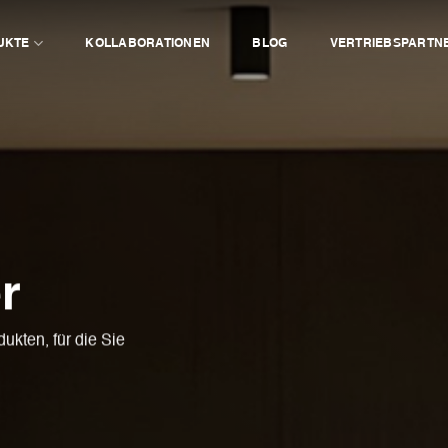
UKTE
KOLLABORATIONEN
BLOG
VERTRIEBSPARTN
r
kten, für die Sie