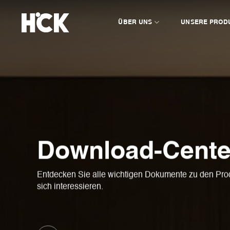
Zum
Inhalt
ÜBER UNS
UNSERE PROD
springen
Download-Cente
Entdecken Sie alle wichtigen Dokumente zu den Produ
sich interessieren.