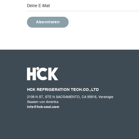
HCK REFRIGERATION
TECH.CO
.,LTD
2108 N ST, STE N SACRAMENTO, CA 95816, Vereinigte
Staaten von Amerika
info@hck-cool.com