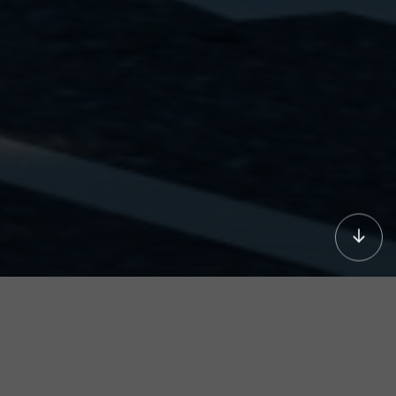
Unser Werk
HCK ist bekannt für seine innovative Kältetechnik,