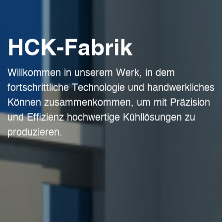
HCK-Fabrik
Willkommen in unserem Werk, in dem
fortschrittliche Technologie und handwerkliches
Können zusammenkommen, um mit Präzision
und Effizienz hochwertige Kühllösungen zu
produzieren.