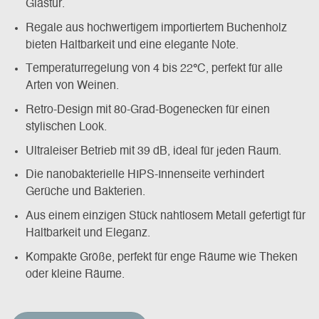
Glastür.
Regale aus hochwertigem importiertem Buchenholz
bieten Haltbarkeit und eine elegante Note.
Temperaturregelung von 4 bis 22
°
C, perfekt für alle
Arten von Weinen.
Retro-Design mit 80-Grad-Bogenecken für einen
stylischen Look.
Ultraleiser Betrieb mit 39 dB, ideal für jeden Raum.
Die nanobakterielle HIPS-Innenseite verhindert
Gerüche und Bakterien.
Aus einem einzigen Stück nahtlosem Metall gefertigt für
Haltbarkeit und Eleganz.
Kompakte Größe, perfekt für enge Räume wie Theken
oder kleine Räume.