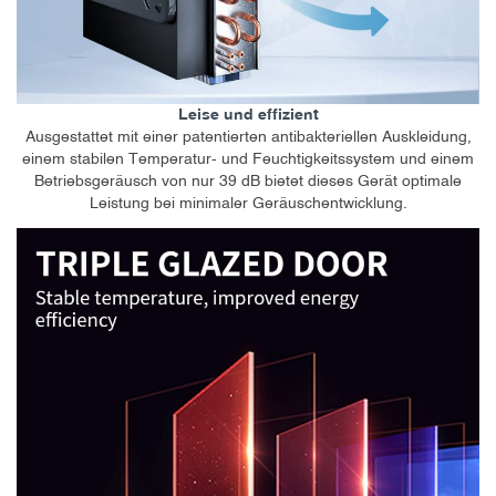
Leise und effizient
Ausgestattet mit einer patentierten antibakteriellen Auskleidung,
einem stabilen Temperatur- und Feuchtigkeitssystem und einem
Betriebsgeräusch von nur 39 dB bietet dieses Gerät optimale
Leistung bei minimaler Geräuschentwicklung.