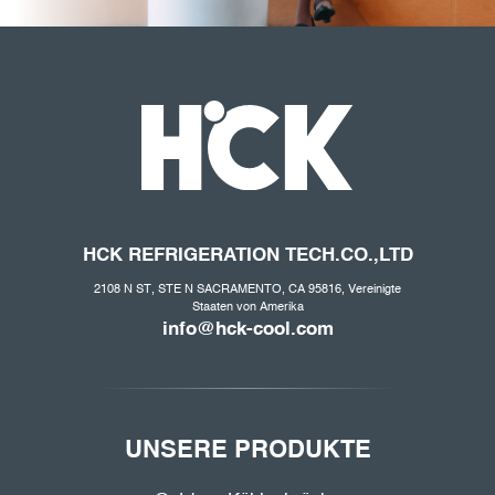
HCK REFRIGERATION
TECH.CO
.,LTD
2108 N ST, STE N SACRAMENTO, CA 95816, Vereinigte
Staaten von Amerika
info@hck-cool.com
UNSERE PRODUKTE